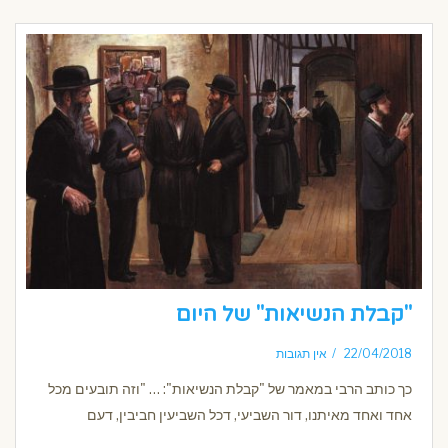
"קבלת הנשיאות" של היום
22/04/2018
אין תגובות
כך כותב הרבי במאמר של "קבלת הנשיאות": … "וזה תובעים מכל
אחד ואחד מאיתנו, דור השביעי, דכל השביעין חביבין, דעם