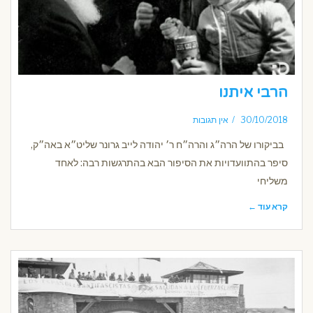
הרבי איתנו
30/10/2018
אין תגובות
בביקורו של הרה״ג והרה״ח ר׳ יהודה לייב גרונר שליט״א באה״ק,
סיפר בהתוועדויות את הסיפור הבא בהתרגשות רבה: לאחד
משליחי
קרא עוד ←