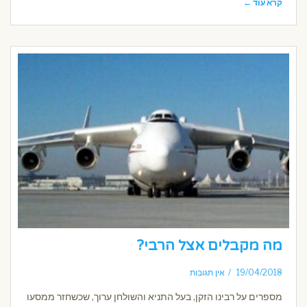
קרא עוד ←
מה מקבלים אצל הרבי?
19/04/2018
אין תגובות
מספרים על רבינו הזקן, בעל התניא והשולחן ערוך, שכשחזר ממסעו