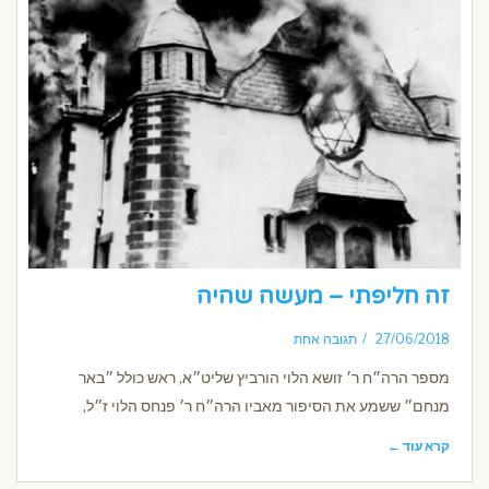
זה חליפתי – מעשה שהיה
27/06/2018
תגובה אחת
מספר הרה״ח ר׳ זושא הלוי הורביץ שליט״א, ראש כולל ״באר
מנחם״ ששמע את הסיפור מאביו הרה״ח ר׳ פנחס הלוי ז״ל,
קרא עוד ←