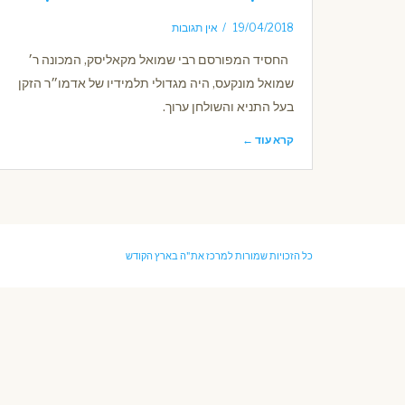
19/04/2018
אין תגובות
החסיד המפורסם רבי שמואל מקאליסק, המכונה ר׳
שמואל מונקעס, היה מגדולי תלמידיו של אדמו״ר הזקן
בעל התניא והשולחן ערוך.
קרא עוד ←
כל הזכויות שמורות למרכז את"ה בארץ הקודש