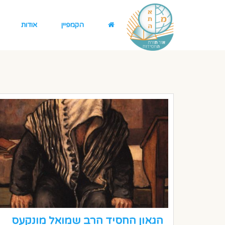
הקמפיין
אודות
הגאון החסיד הרב שמואל מונקעס