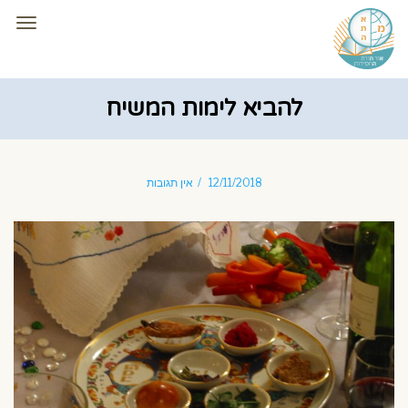
תפרי
להביא לימות המשיח
12/11/2018
אין תגובות