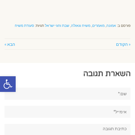
פורסם ב:
אמונה
,
מאמרים
,
משיח וגאולה
,
שבת וחגי ישראל
תגיות:
סעודת משיח
« הקודם
הבא »
השארת תגובה
פתח סרגל
שם:*
אימייל*
תגובה: