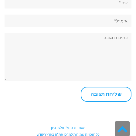
אימייל*
תגובה:
גלילה
האתר נבנה ע"י
אלעד סיון
כל הזכויות שמורות למרכז את"ה בארץ הקודש