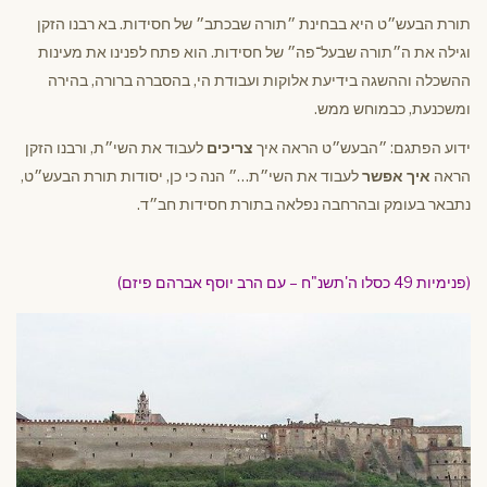
תורת הבעש״ט היא בבחינת ״תורה שבכתב״ של חסידות. בא רבנו הזקן
וגילה את ה״תורה שבעל־פה״ של חסידות. הוא פתח לפנינו את מעינות
ההשכלה וההשגה בידיעת אלוקות ועבודת הי, בהסברה ברורה, בהירה
ומשכנעת, כבמוחש ממש.
ידוע הפתגם: ״הבעש״ט הראה איך
צריכים
לעבוד את השי״ת, ורבנו הזקן
הראה
איך אפשר
לעבוד את השי״ת…״ הנה כי כן, יסודות תורת הבעש״ט,
נתבאר בעומק ובהרחבה נפלאה בתורת חסידות חב״ד.
(פנימיות 49 כסלו ה'תשנ"ח – עם הרב יוסף אברהם פיזם)