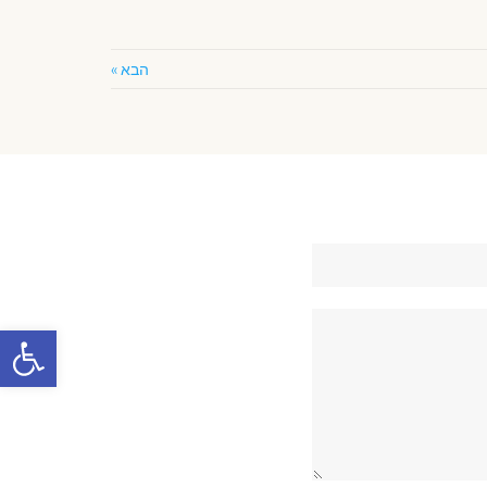
הבא »
פתח סרגל