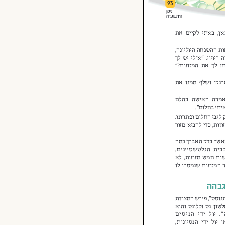
הפצת היהדות.