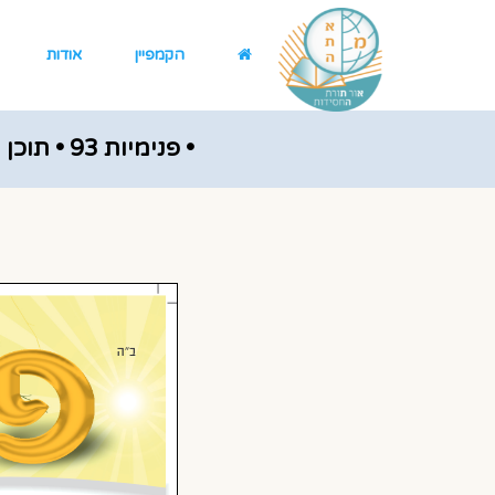
הקמפיין
אודות