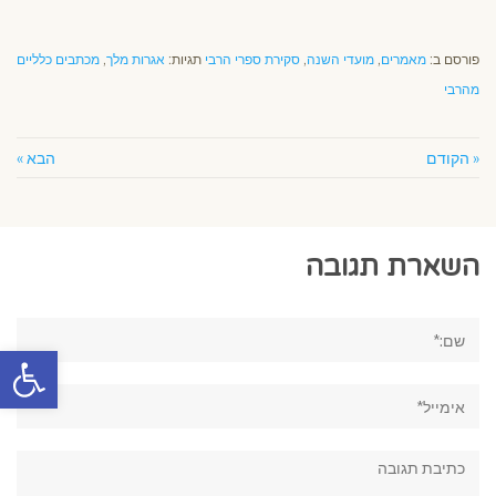
פורסם ב:
מאמרים
,
מועדי השנה
,
סקירת ספרי הרבי
תגיות:
אגרות מלך
,
מכתבים כלליים
מהרבי
« הקודם
הבא »
השארת תגובה
שם:*
פתח סרגל
אימייל*
תגובה: