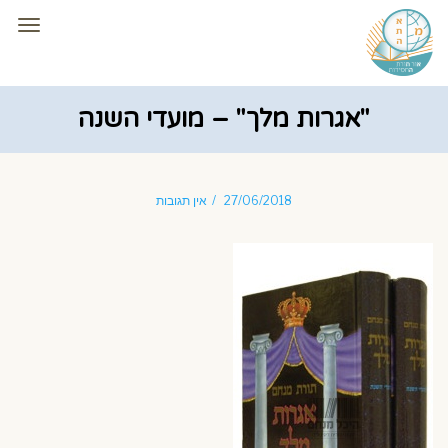
תפרי
"אגרות מלך" – מועדי השנה
27/06/2018
אין תגובות