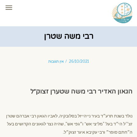
תפרי
רבי משה שטרן
26/10/2021
אין תגובות
הגאון האדיר רבי משה שטערן זצוק״ל
נולד בשנת תרע״ד בעיר נייהייזל בסלובקיה, לאביו הגאון רבי אברהם שטרן
זצ׳׳ל הי״ד בעל "מליצי אש
ו״גפי אש", שהיה נצר לגאונים הקדושים בעל
"
ה״חתם סופר״ ורבי עקיבא איגר זצוק״ל.