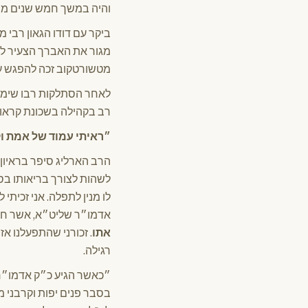
והיה במשך חמש שנים מש
ביקר עם דודו הגאון רבי 
מטשורטקוב זכה להפגש עם 
לאחר הסתלקות רבו שימש 
רב בקהילה בשכונת קראו
״ראיתי עמוד של אמת ו
לשהות לצורך בריאותו בסנ
לו מנין לתפלה. אני זכיתי
אדמו״ר שליט״א, אשר חות
אתו
. זכורני שהתפעלנו א
רגילה.
״כאשר הגיע כ״ק אדמו״ר 
בסבר פנים יפות וקרבני 