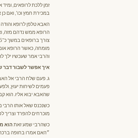
זמן ללכת לרופאים, ומיד 
במכירת חמץ וכו', ואם כן 
האבא טלפן לרופא והודה ל
הרופא ממש נדהם מזה, וא
והרבי אמר שעכשיו ילך ל
איך אפשר לשבור דבר ש
ג. פעם שלח הרבי אל האבא
שהאבא יבוא אליו. הוא קבע לו להכנס למחרת בשעה :00
כשנכנס שאל אותו הרבי מ
מוכרחים להפרד וצריך לס
כשהרבי שמע זאת
הוא מ
״האם אמרו בחופה ברכה ב