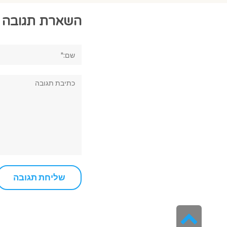
השארת תגובה
שם:*
תגובה:
גלילה