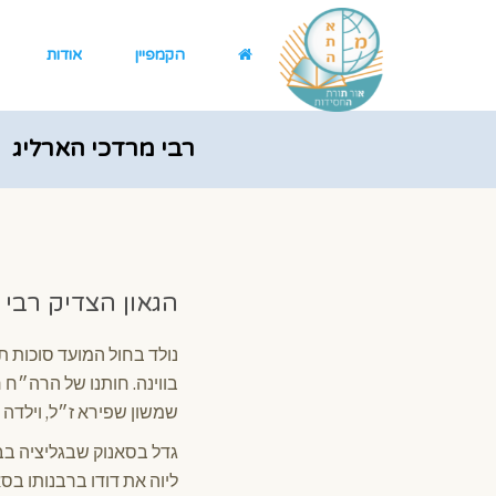
הקמפיין
אודות
רבי מרדכי הארליג
הגאון הצדיק רבי 
נולד בחול המועד סוכות 
בווינה. חותנו של הרה״ח 
שמשון שפירא ז״ל, וילדה 
גדל בסאנוק שבגליציה בבי
ליוה את דודו ברבנותו בסא