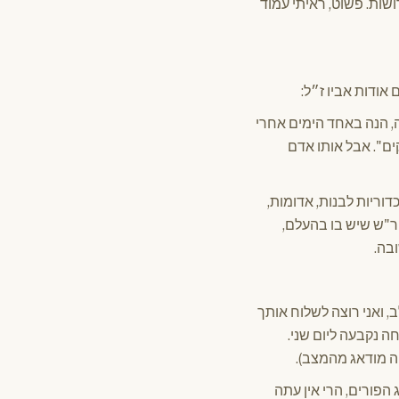
שות. פשוט, ראיתי עמוד
אודות אביו ז״ל:
, הנה באחד הימים אחרי
ם". אבל אותו אדם
וריות לבנות, אדומות,
יר"ש שיש בו בהעלם,
ובה.
, ואני רוצה לשלוח אותך
ה נקבעה ליום שני.
יה מודאג מהמצב).
הפורים, הרי אין עתה