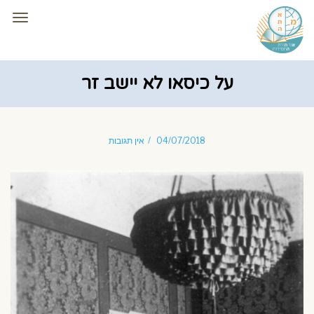
תפרי
על כיסאו לא יישב זר
04/07/2018
אין תגובות