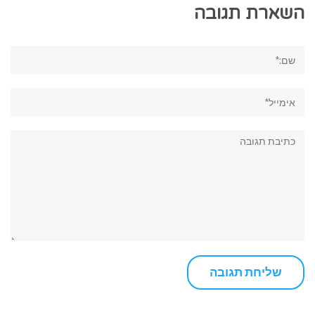
השארת תגובה
שם:*
אימייל*
תגובה: