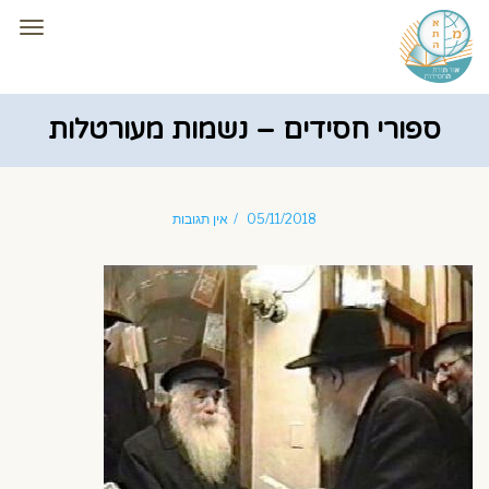
תפרי
ספורי חסידים – נשמות מעורטלות
05/11/2018
אין תגובות