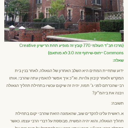
{מרכז חב"ד העולמי 770 קובץ זה מופיע תחת הרישיון Creative
Commons ייחוס-שיתוף זהה 3.0 לא מותאם}
שאלה:
ידוע שתחיית המתים היא השלב האחרון של הגאולה, לאחר בנין בית
המקדש ולאחר קיבוץ גלויות. וא״כ איך אפשר להאמין עתה שהרבי, אותו
רבי שהכרתם לפני ג׳ תמוז, יהיה זה שיקום עכשיו בתחילת תהליך הגאולה
ויבנה את ביהמ״ק?
תשובה:
א. ראשית עלינו להקדים שוב, שהאמונה הזאת שהרבי יקום בתחילת
תהליך הגאולה, והוא יהיה המשיח, מבוססת על דברי הרבי עצמו. כאשר