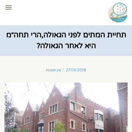
תפרי
תחיית המתים לפני הגאולה,הרי תחה״מ
היא לאחר הגאולה?
27/06/2018
אין תגובות