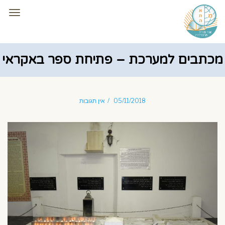
תפרי
מכתבים למערכת – פתיחת ספר באקראי
05/11/2018
אין תגובות