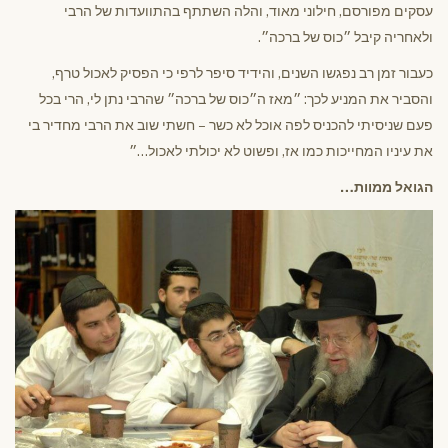
עסקים מפורסם, חילוני מאוד, והלה השתתף בהתוועדות של הרבי
ולאחריה קיבל ״כוס של ברכה״.
כעבור זמן רב נפגשו השנים, והידיד סיפר לרפי כי הפסיק לאכול טרף,
והסביר את המניע לכך: ״מאז ה״כוס של ברכה״ שהרבי נתן לי, הרי בכל
פעם שניסיתי להכניס לפה אוכל לא כשר – חשתי שוב את הרבי מחדיר בי
את עיניו המחייכות כמו אז, ופשוט לא יכולתי לאכול…״
הגואל ממוות…