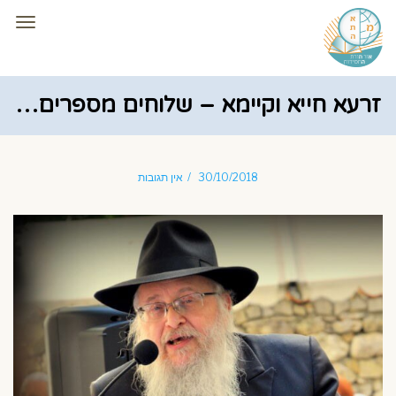
תפרי
זרעא חייא וקיימא – שלוחים מספרים…
30/10/2018
אין תגובות