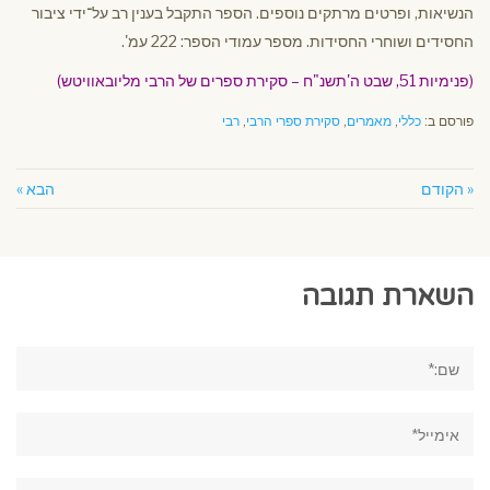
הנשיאות, ופרטים מרתקים נוספים. הספר התקבל בענין רב על־ידי ציבור
החסידים ושוחרי החסידות. מספר עמודי הספר: 222 עמ'.
(פנימיות 51, שבט ה'תשנ"ח – סקירת ספרים של הרבי מליובאוויטש)
פורסם ב:
כללי
,
מאמרים
,
סקירת ספרי הרבי
,
רבי
« הקודם
הבא »
השארת תגובה
שם:*
אימייל*
תגובה: