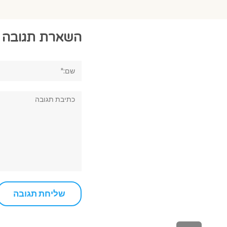
השארת תגובה
שם:*
תגובה: