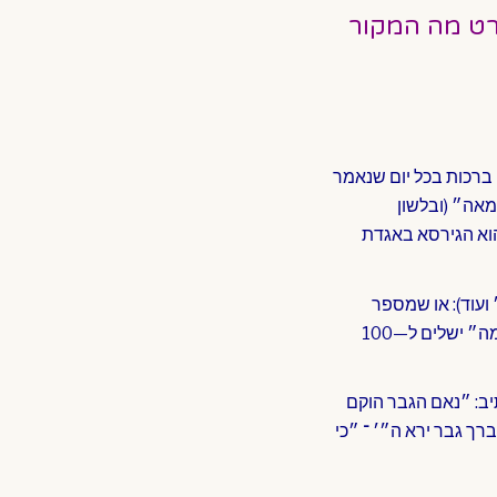
רט מה המקור
 ברכות בכל יום שנאמר
 מאה״ (ובלשון
הוא הגירסא באגדת
 ועוד): או שמספר
האותיות שבפסוק זה עולים ל—100 (אם ״שואל״ בכתיב מלא), או שהאות ״א״ שנוסיף לתיבת ׳׳מה״ ישלים ל—100
יב: ״נאם הגבר הוקם
 כן יברך גבר ירא ה״׳ ־ ״כי