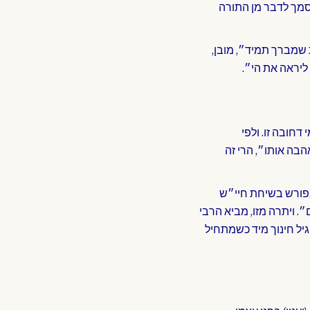
וסמך לדבר מן התורה
ת שמברך תמיד״, מובן,
ליראה את הי״.
דחובה זו. ולפי
בה אותו״, הרי זה
כמפורש בשיחת חיי״ש
. ויתרה מזו, מביא הרבי
גיל חינוך מיד כשמתחיל