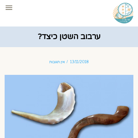
תפרי
ערבוב השטן כיצד?
13/11/2018
אין תגובות