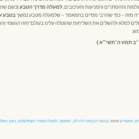
למות וההסתרים והמניעות והעיכובים,
למעלה מדרך הטבע
(כשם שהג
רה מזה – כפי שהרבי מסיים בהמאמר – שלמעלה מטבע נמשך
בטבע ע
כולים למלא ולהשלים את השליחות שהוטלה עלינו בעולם־הזה הגשמי ו
מש.
ים
,
מאמרים
תגיות:
בבואה דבבואה לית להו
,
המאסר
,
למעלה מסדר השתלשלות
,
ניצוץ האלוק