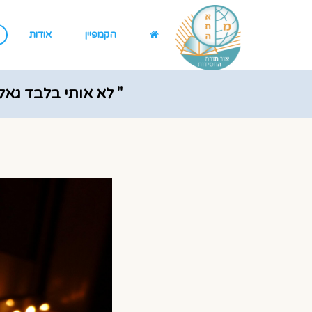
הקמפיין
אודות
" לא אותי בלבד גא