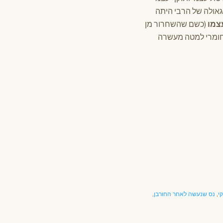
אולה של הרבי היתה
צמו
(כשם שהשחרור מן
החומרי למטה מעשרה
י
,
נס שנעשה לאחר החורבן
,