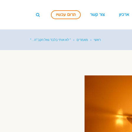
ארכיון
צור קשר
תרום עכשיו
ראשי
»
מאמרים
»
" לא אותי בלבד גאל הקב"ה…"