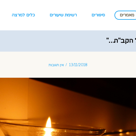
מאמרים
סיפורים
רשימת שיעורים
כלים למרצה
ל הקב"ה…"
13/11/2018
אין תגובות