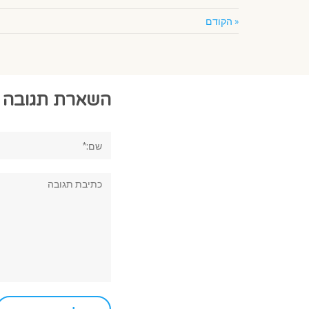
« הקודם
השארת תגובה
שם:*
תגובה: