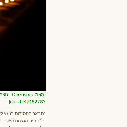
curid=47182783}
נתבאר בחסידות בנוגע לענ
ש״חתיכה עצמה נעשית נבי