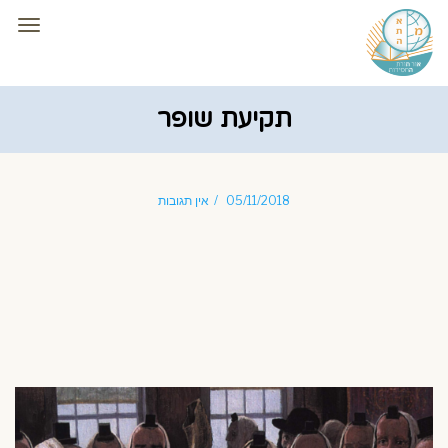
תפרי
תקיעת שופר
05/11/2018
אין תגובות