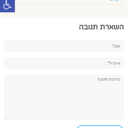
השארת תגובה
שם:*
אימייל*
תגובה: