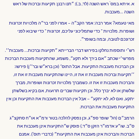
'
א. איתא במס
ראש השנה (לד, ב.)
:
״תנו רבנן: תקיעות וברכות של ראש
השנה …מעכבות.
מאי טעמא? אמר רבה: אמר הקב״ה – אמרו לפני בר״ה מלכויות זכרונות
ושופרות. מלכויות ־ כדי שתמליכוני עליכם, זכרונות ־ כדי שיבוא לפני
זכרונכם לטובה, ובמה בשופר״.
רש"י ותוספות נחלקו בפירוש דברי הברייתא ״תקיעות וברכות… מעכבות׳׳.
מפרשי׳י שכתב ״אם בירך ולא תקע״, משמע, שהתקיעות מעכבות הברכות
וכן הברכות מעכבות התקיעות. אבל התוס׳ (וכן ברא״ש ובר׳׳ן) פירשו:
׳׳תקיעות וברכות מעכבות זו את זו, היינו שהתקיעות מעכבות זו את זו,
והברכות מעכבות זו את זו. כשמברך מלכויות זכרונות ושופרות, מברך
שלשתן או לא יברך כלל. וכן תקיעות שברים תרועות, אם בקיא בשלשתן
יתקע, ואם לא, לא יתקע״ – אבל אין הברכות מעכבות את התקיעות וכן אין
התקיעות מעכבות את הברכות.
הרמב״ם (הל׳ שופר ספ״ג, וכן נפסק להלכה בטור ורמ״א או״ח סתקצ״ג
ס״ב. שו״ע אדמו״ר הזקן ס״ד.) פוסק ש״התקיעות אינן מעכבות את
הברכות והברכות אינן מעכבות את התקיעות״ (כדברי תוס'). אמנם