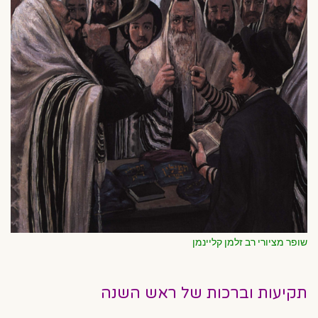
שופר מציורי רב זלמן קליינמן
תקיעות וברכות של ראש השנה