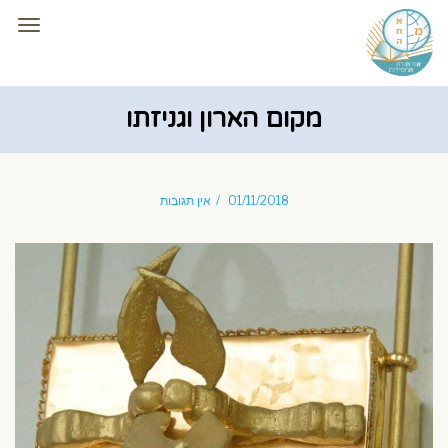
תפרי
מקום הארון וגניזתו
01/11/2018
אין תגובות