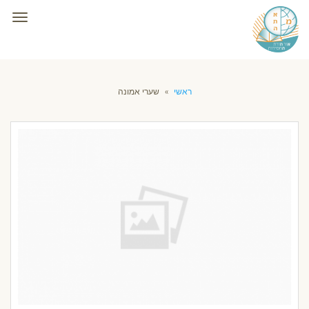
תפרי
ראשי
»
שערי אמונה