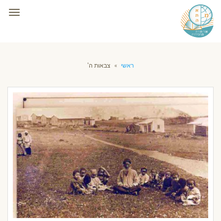
תפרי
ראשי
»
צבאות ה'