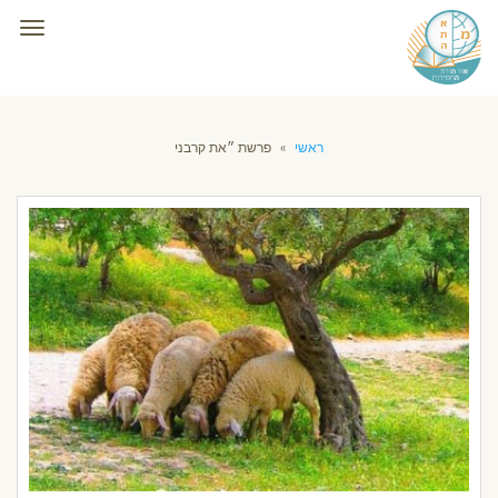
תפרי
ראשי
»
פרשת ״את קרבני