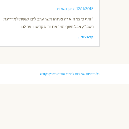
12/11/2018
אין תגובות
״ואף כי מי הוא זה ואיזהו אשר ערב ליבו לגשת למדריגת
רשב״י, אבל חשף הוי׳ את זרוע קדשו ויאר לנו
קרא עוד ←
כל הזכויות שמורות למרכז את"ה בארץ הקודש