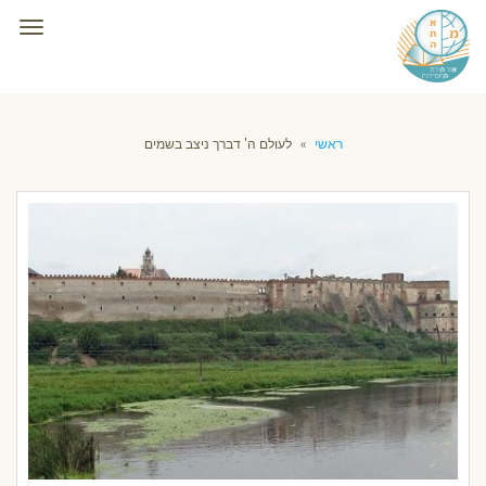
תפרי
ראשי
»
לעולם ה' דברך ניצב בשמים