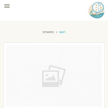
תפרי
ראשי
»
התוועדות