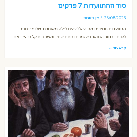
סוד ההתוועדות 7 פרקים
26/08/2023
אין תגובות
התוועדות חסידית מה היא? שעת לילה מאוחרת. שלומי נחפז
ללכת ברחוב המואר כשגמרתו תחת שחיו ומשב רוח קל הרעיד את
קרא עוד ←