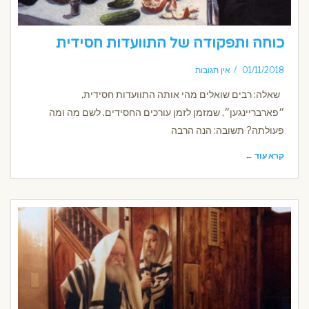
כוחה ותפקודה של התוועדות חסידית
01/11/2018
אין תגובות
שאלה: רבים שואלים מהי אותה התוועדות חסידית,
״פארבריינגען״, שמזמן לזמן עורכים החסידים. לשם מה ומה
פעולתה? תשובה: הנה הרבה
קרא עוד ←