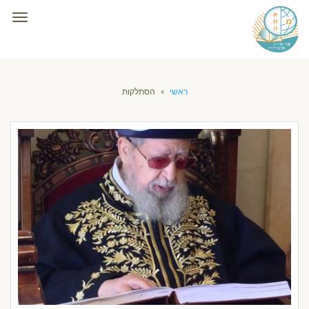
תפרי
ראשי
»
הסתלקות