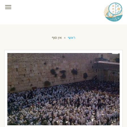
תפרי
ראשי
»
אין סוף