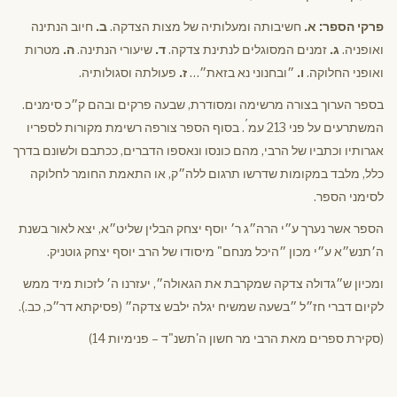
פרקי הספר: א.
חשיבותה ומעלותיה של מצות הצדקה.
ב.
חיוב הנתינה
ואופניה.
ג.
זמנים המסוגלים לנתינת צדקה.
ד.
שיעורי הנתינה.
ה.
מטרות
ואופני החלוקה.
ו.
״ובחנוני נא בזאת״…
ז.
פעולתה וסגולותיה.
בספר הערוך בצורה מרשימה ומסודרת, שבעה פרקים ובהם ק״כ סימנים.
׳
המשתרעים על פני 213 עמ
. בסוף הספר צורפה רשימת מקורות לספריו
אגרותיו וכתביו של הרבי, מהם כונסו ונאספו הדברים, ככתבם ולשונם בדרך
כלל, מלבד במקומות שדרשו תרגום ללה״ק, או התאמת החומר לחלוקה
לסימני הספר.
הספר אשר נערך ע״י הרה״ג ר׳ יוסף יצחק הבלין שליט״א, יצא לאור בשנת
ה׳תנש״א ע״י מכון ״היכל מנחם" מיסודו של הרב יוסף יצחק גוטניק.
ומכיון ש״גדולה צדקה שמקרבת את הגאולה״, יעזרנו ה׳ לזכות מיד ממש
לקיום דברי חז״ל ״בשעה שמשיח יגלה ילבש צדקה״ (פסיקתא דר״כ, כב.).
(סקירת ספרים מאת הרבי מר חשון ה'תשנ"ד – פנימיות 14)