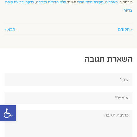
פורסם ב:
מאמרים
,
סקירת ספרי הרבי
תגיות:
פלא הדורות בצדקה
,
צדקה
,
קביעת קופת
צדקה
« הקודם
הבא »
השארת תגובה
שם:*
אימייל*
פתח סרגל
תגובה: