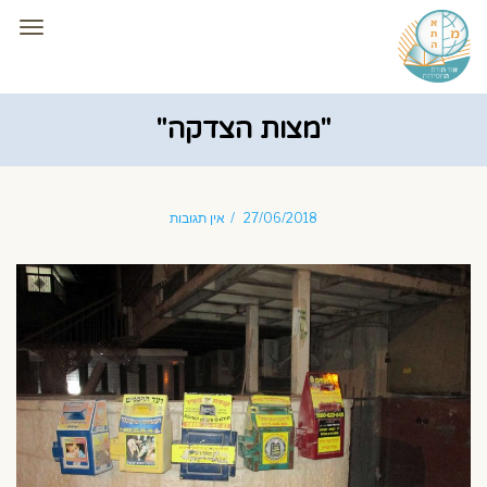
תפרי
"מצות הצדקה"
27/06/2018
אין תגובות