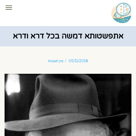
תפרי
אתפשטותא דמשה בכל דרא ודרא
05/11/2018
אין תגובות