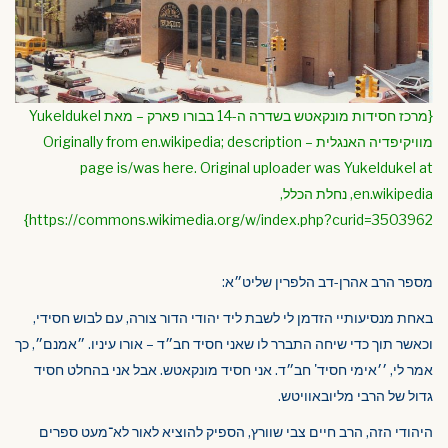
{מרכז חסידות מונקאטש בשדרה ה-14 בבורו פארק – מאת Yukeldukel
מוויקיפדיה האנגלית – Originally from en.wikipedia; description
page is/was here. Original uploader was Yukeldukel at
en.wikipedia, נחלת הכלל,
https://commons.wikimedia.org/w/index.php?curid=3503962}
מספר הרב אהרן-דב הלפרין שליט״א:
באחת מנסיעותיי הזדמן לי לשבת ליד יהודי הדור צורה, עם לבוש חסידי,
וכאשר תוך כדי שיחה התברר לו שאני חסיד חב״ד – אורו עיניו. ״אמנם״, כך
אמר לי, ׳׳אימי חסיד' חב״ד. אני חסיד מונקאטש. אבל אני בהחלט חסיד
גדול של הרבי מליובאוויטש.
היהודי הזה, הרב חיים צבי שוורץ, הספיק להוציא לאור לא־מעט ספרים