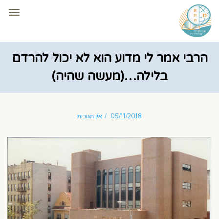
תפרי
הרבי אמר לי מדוע הוא לא יכול להרדם
בלילה…(מעשה שהיה)
05/11/2018
אין תגובות